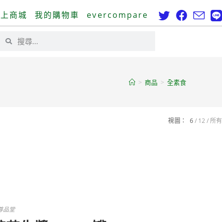
線上商城
我的購物車
evercompare
>
商品
>
全素食
視圖：
6
12
所有
尊品堂