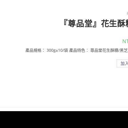
『尊品堂』花生酥糖
N
產品規格： 300g±10/袋 產品特色： 尊品堂花生酥糖/
加