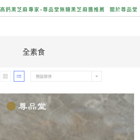
高鈣黑芝麻專家–尊品堂無糖黑芝麻醬推薦
關於尊品堂
全素食
預設排序