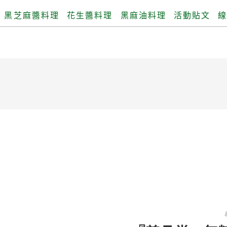
黑芝麻醬料理
花生醬料理
黑麻油料理
活動貼文