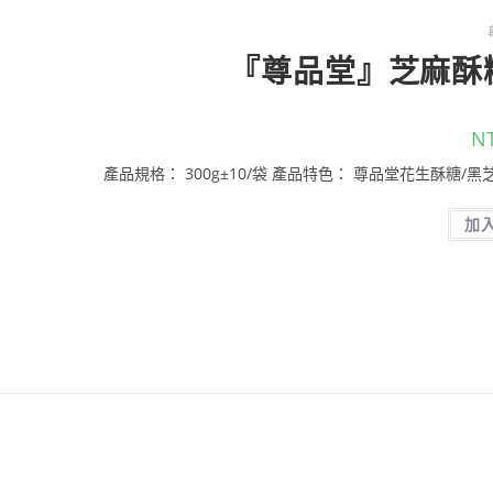
『尊品堂』芝麻酥糖
N
產品規格： 300g±10/袋 產品特色： 尊品堂花生酥糖/
加