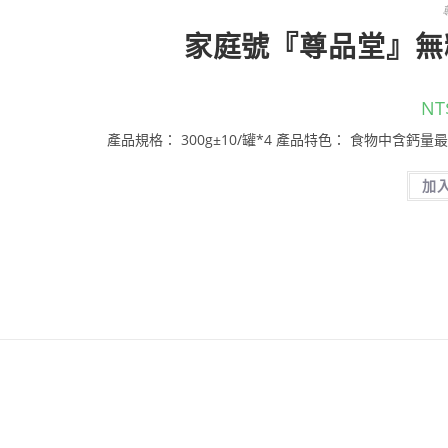
家庭號『尊品堂』無糖
NT
產品規格： 300g±10/罐*4 產品特色： 食物中含鈣量
加