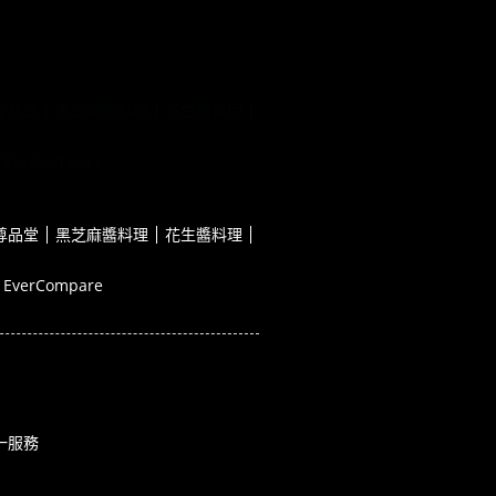
尊品堂
黑芝麻醬料理
花生醬料理
EverCompare
尊品堂
黑芝麻醬料理
花生醬料理
EverCompare
一服務