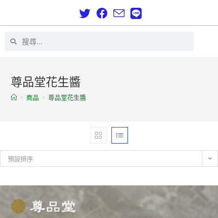
尊品堂花生醬
>
商品
>
尊品堂花生醬
預設排序