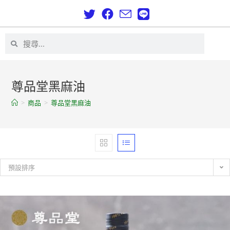
尊品堂黑麻油
>
商品
>
尊品堂黑麻油
預設排序