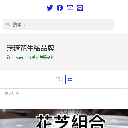
無糖花生醬品牌
>
商品
>
無糖花生醬品牌
預設排序