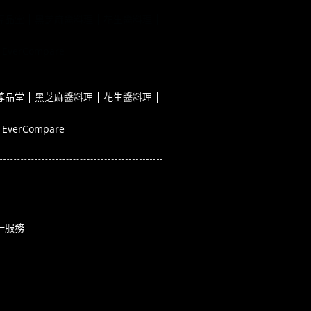
尊品堂
黑芝麻醬料理
花生醬料理
EverCompare
尊品堂
黑芝麻醬料理
花生醬料理
EverCompare
一服務