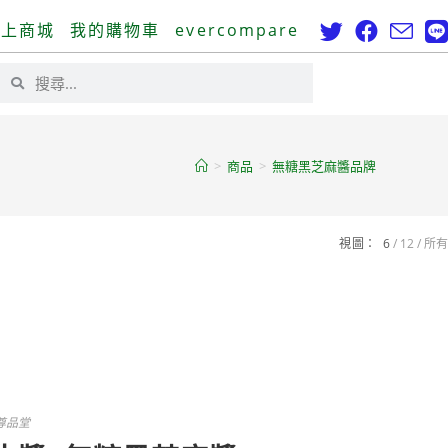
線上商城
我的購物車
evercompare
>
商品
>
無糖黑芝麻醬品牌
視圖：
6
12
所有
尊品堂