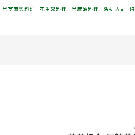
黑芝麻醬料理
花生醬料理
黑麻油料理
活動貼文