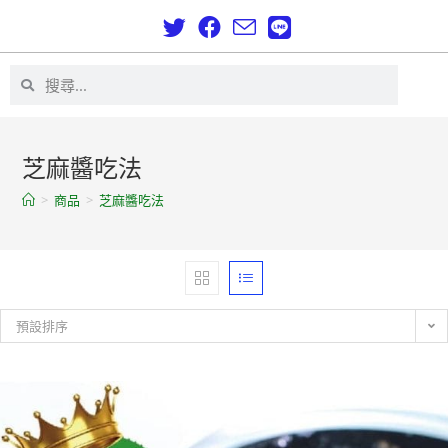
芝麻醬吃法
>
商品
>
芝麻醬吃法
預設排序