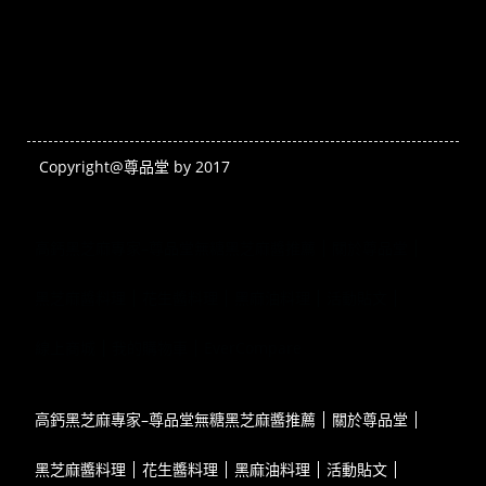
Copyright@尊品堂 by 2017
高鈣黑芝麻專家–尊品堂無糖黑芝麻醬推薦
關於尊品堂
黑芝麻醬料理
花生醬料理
黑麻油料理
活動貼文
線上商城
我的購物車
EverCompare
高鈣黑芝麻專家–尊品堂無糖黑芝麻醬推薦
關於尊品堂
黑芝麻醬料理
花生醬料理
黑麻油料理
活動貼文