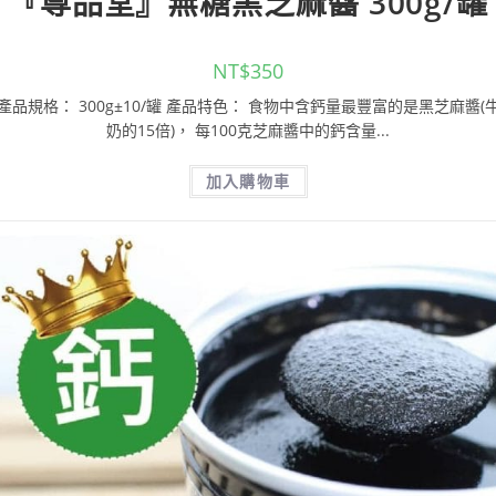
『尊品堂』無糖黑芝麻醬 300g/罐
NT$
350
產品規格： 300g±10/罐 產品特色： 食物中含鈣量最豐富的是黑芝麻醬(
奶的15倍)， 每100克芝麻醬中的鈣含量...
加入購物車