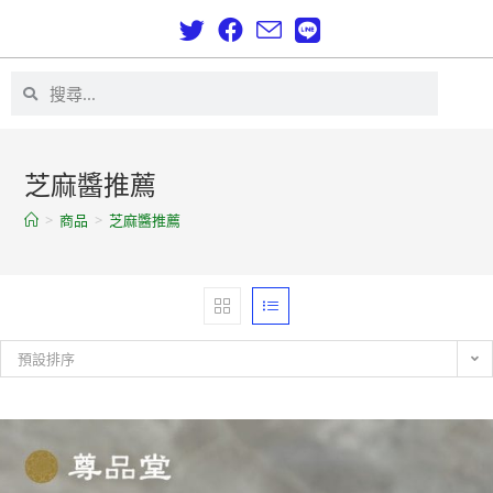
芝麻醬推薦
>
商品
>
芝麻醬推薦
預設排序