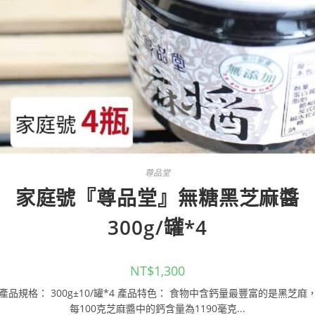
尊品堂
家庭號『尊品堂』無糖黑芝麻醬
300g/罐*4
NT$
1,300
產品規格： 300g±10/罐*4 產品特色： 食物中含鈣量最豐富的是黑芝麻
每100克芝麻醬中的鈣含量為1190毫克...