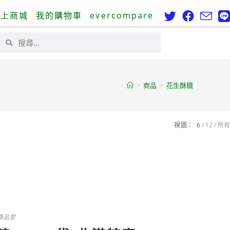
線上商城
我的購物車
evercompare
>
商品
>
花生酥糖
視圖：
6
12
所有
尊品堂