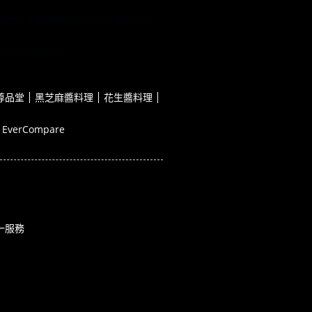
尊品堂
黑芝麻醬料理
花生醬料理
EverCompare
尊品堂
黑芝麻醬料理
花生醬料理
EverCompare
一服務