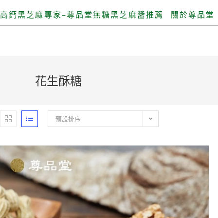
高鈣黑芝麻專家–尊品堂無糖黑芝麻醬推薦
關於尊品堂
花生酥糖
預設排序