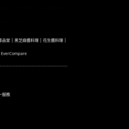
尊品堂
黑芝麻醬料理
花生醬料理
EverCompare
尊品堂
黑芝麻醬料理
花生醬料理
EverCompare
一服務