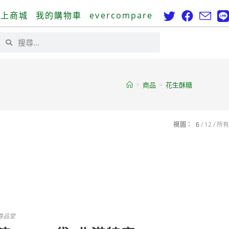
線上商城
我的購物車
evercompare
>
商品
>
花生酥糖
視圖：
6
12
所有
尊品堂