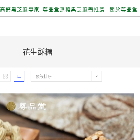
高鈣黑芝麻專家–尊品堂無糖黑芝麻醬推薦
關於尊品堂
花生酥糖
預設排序