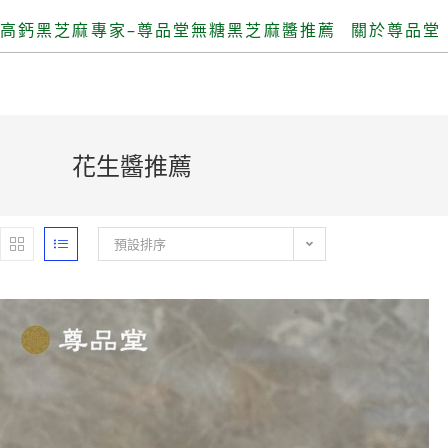
高鈣黑芝麻專家–尊品堂無糖黑芝麻醬推薦
關於尊品堂
花生醬推薦
預設排序