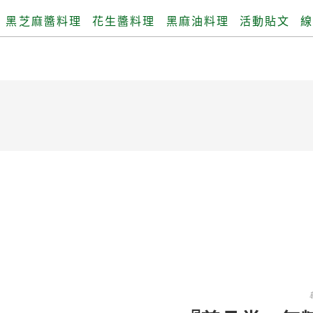
黑芝麻醬料理
花生醬料理
黑麻油料理
活動貼文