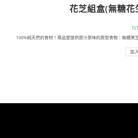
花芝組盒(無糖花
N
100%純天然的食材！尊品堂提供原汁原味的原型食物：無糖黑芝
加