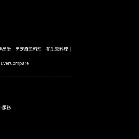
尊品堂
黑芝麻醬料理
花生醬料理
EverCompare
尊品堂
黑芝麻醬料理
花生醬料理
EverCompare
一服務