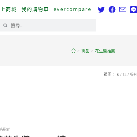
線上商城
我的購物車
evercompare
>
商品
>
花生醬推薦
視圖：
6
12
所有
尊品堂