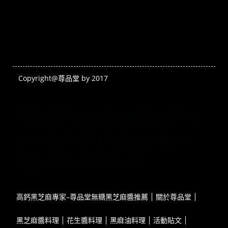
Copyright@尊品堂 by 2017
高鈣黑芝麻專家–尊品堂無糖黑芝麻醬推薦
關於尊品堂
黑芝麻醬料理
花生醬料理
黑麻油料理
活動貼文
線上商城
我的購物車
EverCompare
高鈣黑芝麻專家–尊品堂無糖黑芝麻醬推薦
關於尊品堂
黑芝麻醬料理
花生醬料理
黑麻油料理
活動貼文