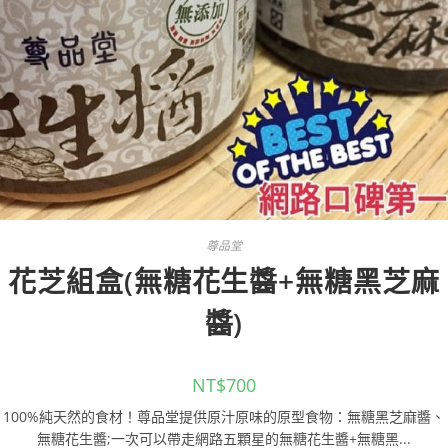
尊品堂
花芝組盒(無糖花生醬+無糖黑芝麻
醬)
NT$
700
100%純天然的食材！尊品堂提供原汁原味的原型食物：無糖黑芝麻醬、
無糖花生醬;一次可以帶走網路五顆星的無糖花生醬+無糖黑...