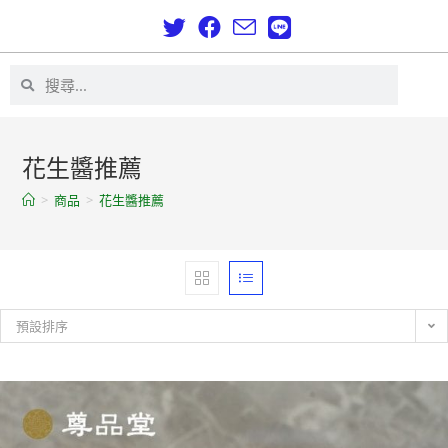
花生醬推薦
>
商品
>
花生醬推薦
預設排序