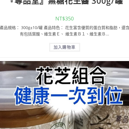
『尊品堂』無糖花生醬 300g/罐
NT$
350
產品規格： 300g±10/罐 產品特色： 花生富含優質的蛋白質和脂肪，還
有包括葉酸、維生素Ｅ、 維生素Ｂ１、維生素Ｂ...
加入購物車