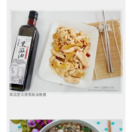
尊品堂北港黑麻油推薦