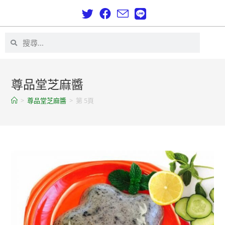
尊品堂芝麻醬
>
尊品堂芝麻醬
>
第 5頁