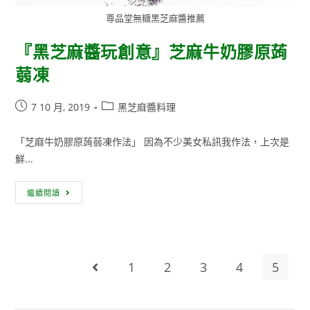
尊品堂無糖黑芝麻醬推薦
『黑芝麻醬玩創意』芝麻牛奶膠原蒟
蒻凍
7 10 月, 2019
黑芝麻醬料理
「芝麻牛奶膠原蒟蒻凍作法」 因為不少美女私訊我作法，上次是
鮮...
繼續閱讀
1
2
3
4
5