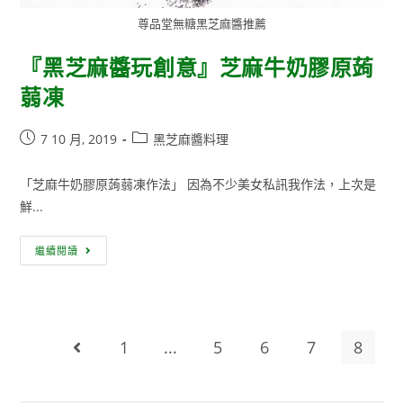
尊品堂無糖黑芝麻醬推薦
『黑芝麻醬玩創意』芝麻牛奶膠原蒟
蒻凍
7 10 月, 2019
黑芝麻醬料理
「芝麻牛奶膠原蒟蒻凍作法」 因為不少美女私訊我作法，上次是
鮮...
繼續閱讀
1
...
5
6
7
8