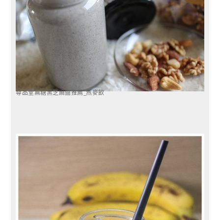
尊品堂無糖黑芝麻醬推薦_燕麥飲