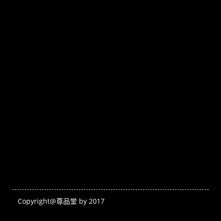
Copyright@尊品堂 by 2017