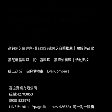
高鈣黑芝麻專家–尊品堂無糖黑芝麻醬推薦
關於尊品堂
黑芝麻醬料理
花生醬料理
黑麻油料理
活動貼文
線上商城
我的購物車
EverCompare
高鈣黑芝麻專家–尊品堂無糖黑芝麻醬推薦
關於尊品堂
黑芝麻醬料理
花生醬料理
黑麻油料理
活動貼文
線上商城
我的購物車
EverCompare
喜念實業有限公司
統編:42703853
0938-523979
LINE@:
https://page.line.me/zri8632x
可一對一服務