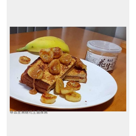
尊品堂無糖花生醬推薦