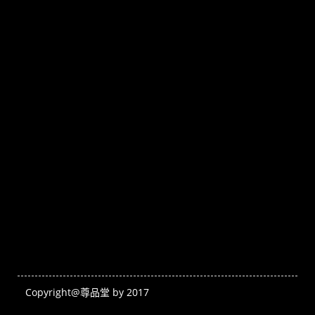
Copyright@尊品堂 by 2017