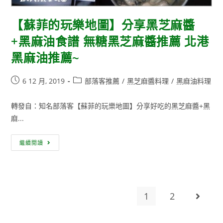
【蘇菲的玩樂地圖】分享黑芝麻醬
+黑麻油食譜 無糖黑芝麻醬推薦 北港
黑麻油推薦~
6 12 月, 2019
部落客推薦
/
黑芝麻醬料理
/
黑麻油料理
轉發自：知名部落客【蘇菲的玩樂地圖】分享好吃的黑芝麻醬+黑
麻...
繼續閱讀
1
2