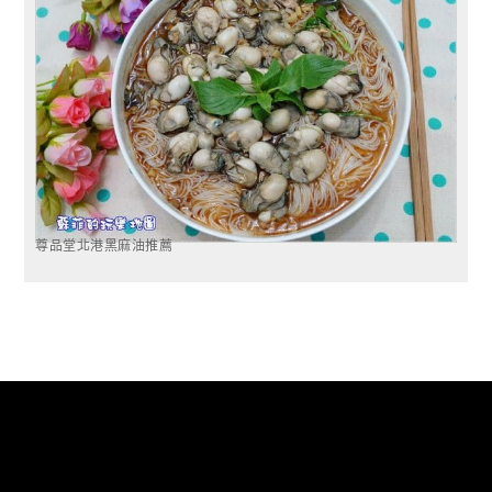
尊品堂北港黑麻油推薦