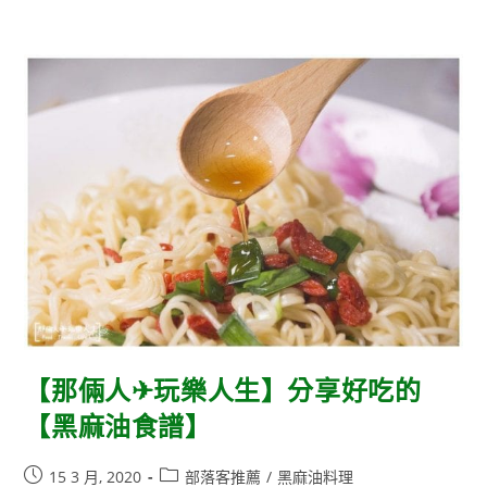
【那倆人✈玩樂人生】分享好吃的
【黑麻油食譜】
15 3 月, 2020
部落客推薦
/
黑麻油料理