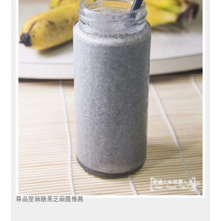
尊品堂無糖黑芝麻醬推薦