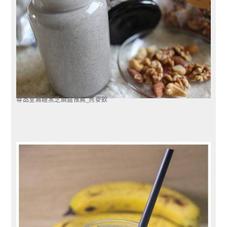
尊品堂無糖黑芝麻醬推薦_燕麥飲