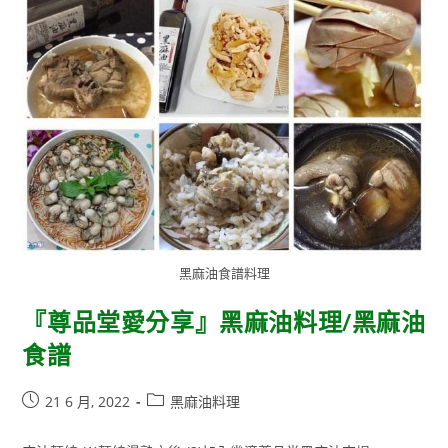
黑麻油食譜料理
『尊品堂愛分享』黑麻油料理/黑麻油
食譜
21 6 月, 2022
黑麻油料理