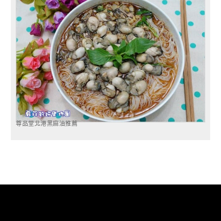
尊品堂北港黑麻油推薦