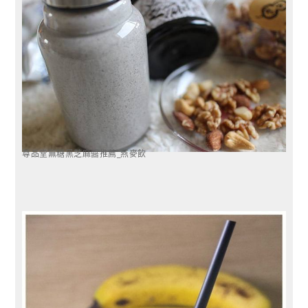
尊品堂無糖黑芝麻醬推薦_燕麥飲