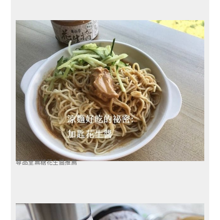
尊品堂無糖花生醬推薦