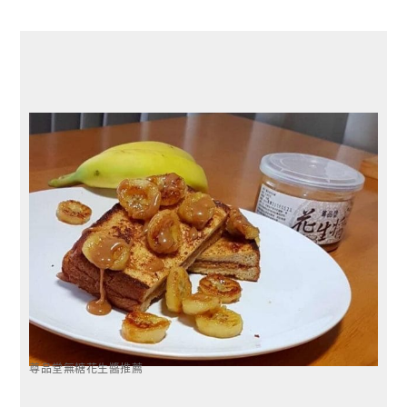
尊品堂無糖花生醬推薦