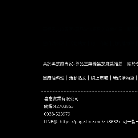
高鈣黑芝麻專家–尊品堂無糖黑芝麻醬推薦
關於
黑麻油料理
活動貼文
線上商城
我的購物車
高鈣黑芝麻專家–尊品堂無糖黑芝麻醬推薦
關於
黑麻油料理
活動貼文
線上商城
我的購物車
喜念實業有限公司
統編:42703853
0938-523979
LINE@:
https://page.line.me/zri8632x
可一對