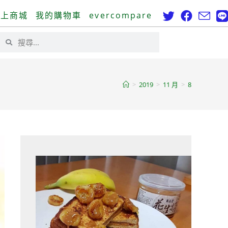
線上商城
我的購物車
evercompare
>
2019
>
11 月
>
8