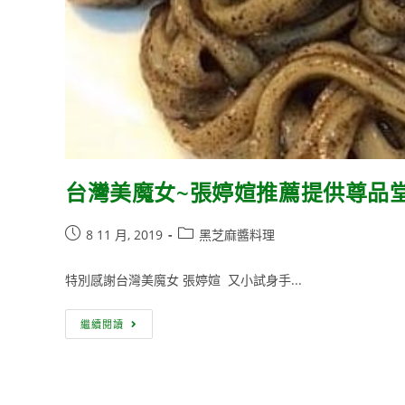
台灣美魔女~張婷媗推薦提供尊品堂
8 11 月, 2019
黑芝麻醬料理
特別感謝台灣美魔女 張婷媗 又小試身手...
繼續閱讀